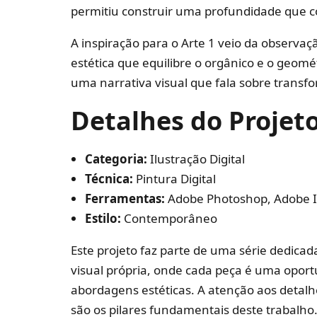
permitiu construir uma profundidade que 
A inspiração para o Arte 1 veio da observa
estética que equilibre o orgânico e o geomé
uma narrativa visual que fala sobre transfo
Detalhes do Projet
Categoria:
Ilustração Digital
Técnica:
Pintura Digital
Ferramentas:
Adobe Photoshop, Adobe Il
Estilo:
Contemporâneo
Este projeto faz parte de uma série dedic
visual própria, onde cada peça é uma oport
abordagens estéticas. A atenção aos detalhe
são os pilares fundamentais deste trabalho