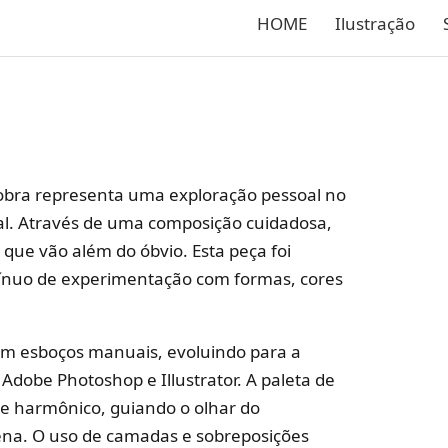
HOME
Ilustração
 obra representa uma exploração pessoal no
sual. Através de uma composição cuidadosa,
 que vão além do óbvio. Esta peça foi
ínuo de experimentação com formas, cores
 com esboços manuais, evoluindo para a
 Adobe Photoshop e Illustrator. A paleta de
ste harmônico, guiando o olhar do
cena. O uso de camadas e sobreposições