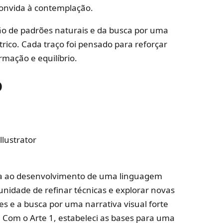
convida à contemplação.
ção de padrões naturais e da busca por uma
trico. Cada traço foi pensado para reforçar
rmação e equilíbrio.
o
lustrator
ada ao desenvolvimento de uma linguagem
unidade de refinar técnicas e explorar novas
s e a busca por uma narrativa visual forte
. Com o Arte 1, estabeleci as bases para uma