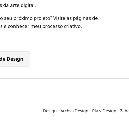
da arte digital.
 seu próximo projeto? Visite as páginas de
os e conhecer meu processo criativo.
 de Design
Design - Archviz
Design - Plaza
Design - Zahr