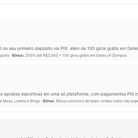
o seu primeiro depósito via PIX, além de 100 giros grátis em Gat
sports ·
Bônus:
200% até R$2.000 + 100 giros grátis em Gates of Olympus
s e apostas esportivas em uma só plataforma, com pagamentos PIX in
e Mesa, Loteria e Bingo ·
Bônus:
Bônus exclusivo de boas-vindas (valor não esp