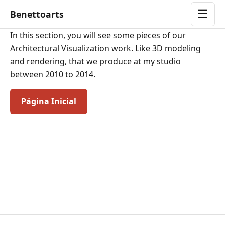
☰
Benettoarts
In this section, you will see some pieces of our
Architectural Visualization work. Like 3D modeling
and rendering, that we produce at my studio
between 2010 to 2014.
Página Inicial