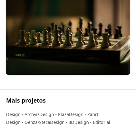
Mais projetos
Design - Archviz
Design - Plaza
Design - Zahrt
Design - Denza/Steca
Design - 3D
Design - Editorial