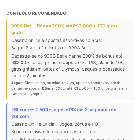
CONTEÚDO RECOMENDADO
999G Bet — Bônus 200% até R$2.000 + 100 giros
grátis
Cassino online e apostas esportivas no Brasil
Saque PIX em 2 minutos no 999G Bet
Cadastre-se no 999G Bet e ganhe 200% de bônus até
R$2.000 no seu primeiro depósito via PIX, além de 100
giros grátis em Gates of Olympus. Saques processados
em até 2 minutos.
Jogos:
Slots online, cassino ao vivo, apostas esportivas, crash
games, e-sports ·
Bônus:
200% até R$2.000 + 100 giros grátis em
Gates of Olympus
26t.com — 2.500+ jogos e PIX em 3 segundos no
26t.com
Cassino Online Oficial | Jogos, Bônus e PIX
Bônus exclusivo de boas-vindas te espera
No 26t.com você encontra slots, cassino ao vivo, crash