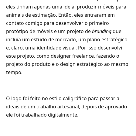
eles tinham apenas uma ideia, produzir móveis para
animais de estimação. Então, eles entraram em
contato comigo para desenvolver o primeiro
protótipo de móveis e um projeto de
branding
que
incluía um estudo de mercado, um plano estratégico
e, claro, uma identidade visual. Por isso desenvolvi
este projeto, como designer freelance, fazendo o
projeto do produto e o design estratégico ao mesmo
tempo.
O logo foi feito no estilo caligráfico para passar a
ideais de um trabalho artesanal, depois de aprovado
ele foi trabalhado digitalmente.