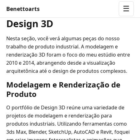
☰
Benettoarts
Design 3D
Nesta seção, você verá algumas peças do nosso
trabalho de produto industrial. A modelagem e
renderização 3D foram o foco do meu estúdio entre
2010 e 2014, abrangendo desde a visualização
arquitetônica até o design de produtos complexos.
Modelagem e Renderização de
Produto
O portfólio de Design 3D reúne uma variedade de
projetos de modelagem e renderização para
produtos industriais. Utilizando ferramentas como
3ds Max, Blender, SketchUp, AutoCAD e Revit, foquei
em criar imagens fotorrealistas e animações que