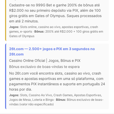
Cadastre-se no 999G Bet e ganhe 200% de bônus até
R$2.000 no seu primeiro depósito via PIX, além de 100
giros grátis em Gates of Olympus. Saques processados
em até 2 minutos.
Jogos:
Slots online, cassino ao vivo, apostas esportivas, crash
games, e-sports ·
Bônus:
200% até R$2.000 + 100 giros grátis em
Gates of Olympus
26t.com — 2.500+ jogos e PIX em 3 segundos no
26t.com
Cassino Online Oficial | Jogos, Bônus e PIX
Bônus exclusivo de boas-vindas te espera
No 26t.com você encontra slots, cassino ao vivo, crash
games e apostas esportivas em uma só plataforma, com
pagamentos PIX instantâneos e suporte em português 24
horas por dia.
Jogos:
Slots, Cassino Ao Vivo, Crash Games, Apostas Esportivas,
Jogos de Mesa, Loteria e Bingo ·
Bônus:
Bônus exclusivo de boas-
vindas (valor não especificado)