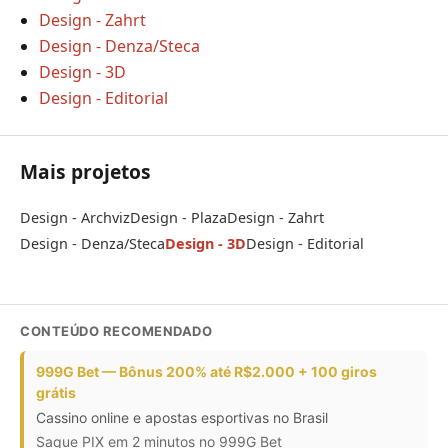
Design - Zahrt
Design - Denza/Steca
Design - 3D
Design - Editorial
Mais projetos
Design - Archviz
Design - Plaza
Design - Zahrt
Design - Denza/Steca
Design - 3D
Design - Editorial
CONTEÚDO RECOMENDADO
999G Bet — Bônus 200% até R$2.000 + 100 giros
grátis
Cassino online e apostas esportivas no Brasil
Saque PIX em 2 minutos no 999G Bet