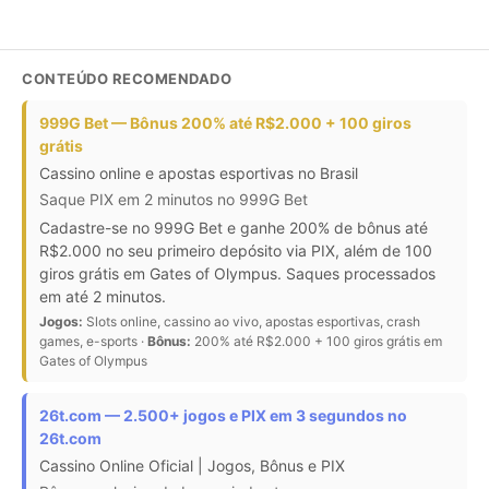
CONTEÚDO RECOMENDADO
999G Bet — Bônus 200% até R$2.000 + 100 giros
grátis
Cassino online e apostas esportivas no Brasil
Saque PIX em 2 minutos no 999G Bet
Cadastre-se no 999G Bet e ganhe 200% de bônus até
R$2.000 no seu primeiro depósito via PIX, além de 100
giros grátis em Gates of Olympus. Saques processados
em até 2 minutos.
Jogos:
Slots online, cassino ao vivo, apostas esportivas, crash
games, e-sports ·
Bônus:
200% até R$2.000 + 100 giros grátis em
Gates of Olympus
26t.com — 2.500+ jogos e PIX em 3 segundos no
26t.com
Cassino Online Oficial | Jogos, Bônus e PIX