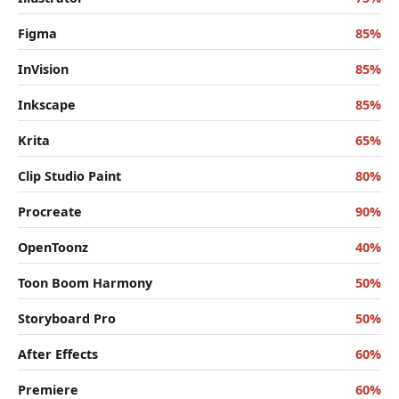
Figma
85%
InVision
85%
Inkscape
85%
Krita
65%
Clip Studio Paint
80%
Procreate
90%
OpenToonz
40%
Toon Boom Harmony
50%
Storyboard Pro
50%
After Effects
60%
Premiere
60%