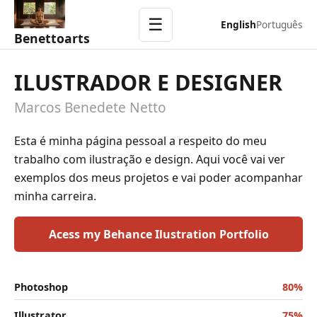
☰
English
Português
Benettoarts
ILUSTRADOR E DESIGNER
Marcos Benedete Netto
Esta é minha página pessoal a respeito do meu
trabalho com ilustração e design. Aqui você vai ver
exemplos dos meus projetos e vai poder acompanhar
minha carreira.
Acess my Behance Ilustration Portfolio
Photoshop
80%
Illustrator
75%